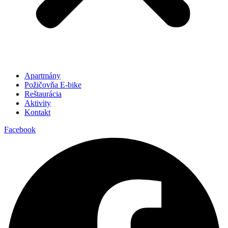
Apartmány
Požičovňa E-bike
Reštaurácia
Aktivity
Kontakt
Facebook