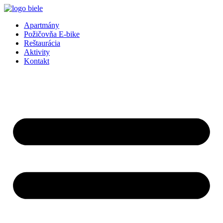
Preskočiť
na
Apartmány
obsah
Požičovňa E-bike
Reštaurácia
Aktivity
Kontakt