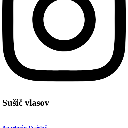
Sušič vlasov
Apartmán Vysielač