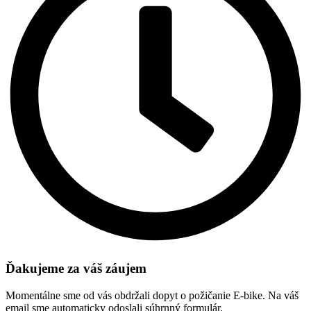
Ďakujeme za váš záujem
Momentálne sme od vás obdržali dopyt o požičanie E-bike. Na váš
email sme automaticky odoslali súhrnný formulár.