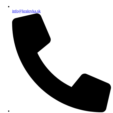
info@kralovka.sk