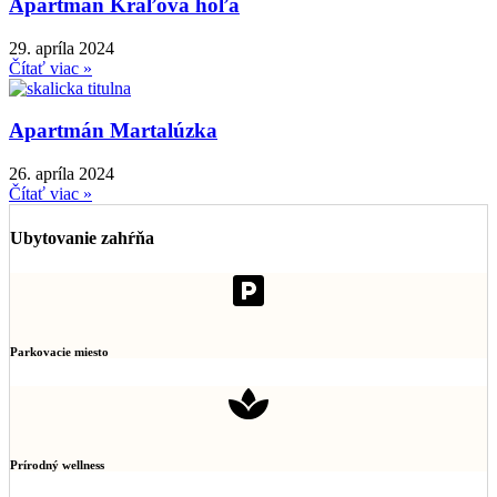
Apartmán Kráľova hoľa
29. apríla 2024
Čítať viac »
Apartmán Martalúzka
26. apríla 2024
Čítať viac »
Ubytovanie zahŕňa
Parkovacie miesto
Prírodný wellness