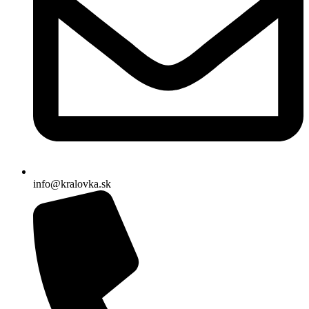
info@kralovka.sk