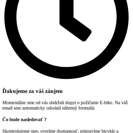
Ďakujeme za váš záujem
Momentálne sme od vás obdržali dopyt o požičanie E-bike. Na váš
email sme automaticky odoslali súhrnný formulár.
Čo bude nasledovať ?
Skontrolujeme stav, overíme dostupnosť, pripravíme bicykle a