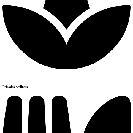
Prírodný wellness