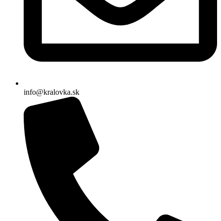
info@kralovka.sk