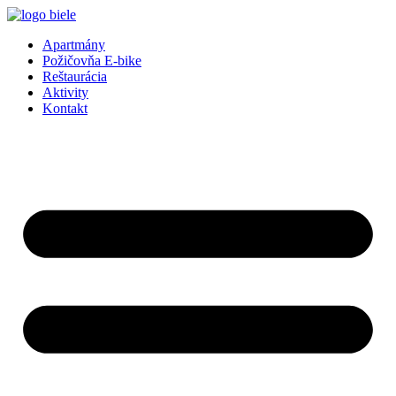
Preskočiť
na
Apartmány
obsah
Požičovňa E-bike
Reštaurácia
Aktivity
Kontakt