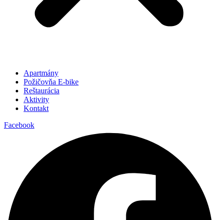
Apartmány
Požičovňa E-bike
Reštaurácia
Aktivity
Kontakt
Facebook