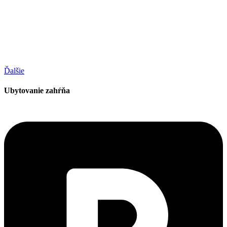
Ďalšie
Ubytovanie zahŕňa