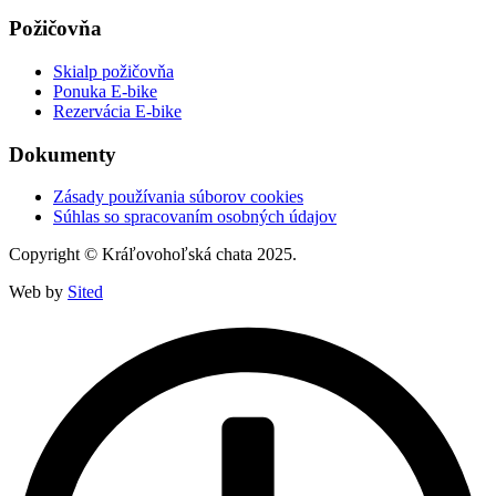
Požičovňa
Skialp požičovňa
Ponuka E-bike
Rezervácia E-bike
Dokumenty
Zásady používania súborov cookies
Súhlas so spracovaním osobných údajov
Copyright © Kráľovohoľská chata 2025.
Web by
Sited