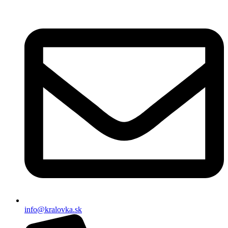
info@kralovka.sk