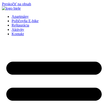
Preskočiť na obsah
Apartmány
Požičovňa E-bike
Reštaurácia
Aktivity
Kontakt