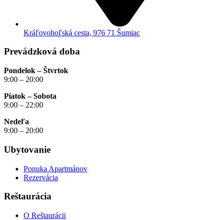
Kráľovohoľská cesta, 976 71 Šumiac
Prevádzková doba
Pondelok – Štvrtok
9:00 – 20:00
Piatok – Sobota
9:00 – 22:00
Nedeľa
9:00 – 20:00
Ubytovanie
Ponuka Apartmánov
Rezervácia
Reštaurácia
O Reštaurácii