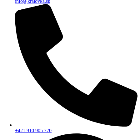
info@kralovka.sk
+421 910 905 770