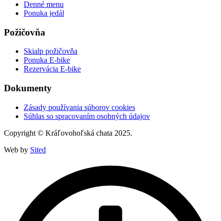
Denné menu
Ponuka jedál
Požičovňa
Skialp požičovňa
Ponuka E-bike
Rezervácia E-bike
Dokumenty
Zásady používania súborov cookies
Súhlas so spracovaním osobných údajov
Copyright © Kráľovohoľská chata 2025.
Web by
Sited