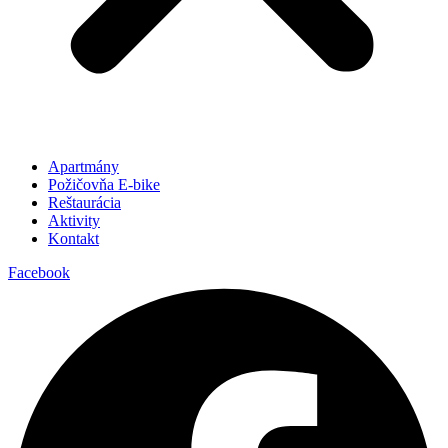
Apartmány
Požičovňa E-bike
Reštaurácia
Aktivity
Kontakt
Facebook