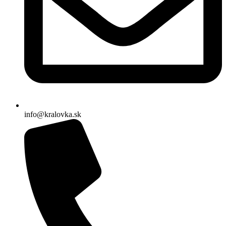
info@kralovka.sk